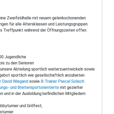
 eine Zweifeldhalle mit neuem gelenkschonenden
gen für alle Altersklassen und Leistungsgruppen.
ls Treffpunkt während der Öffnungszeiten offen.
100 Jugendliche
is zu den Senioren
 unsere Abteilung sportlich weiterzuentwickeln sowie
gebot sportlich wie gesellschaftlich anzubieten
er David Wiegand
sowie
B-Trainer Pascal Solisch
tungs- und Breitensportorientierte
mit gezielter
en und in der Ausbildung befindlichen Mitgliedern
bbyturnier und Grillfest,
sturnier