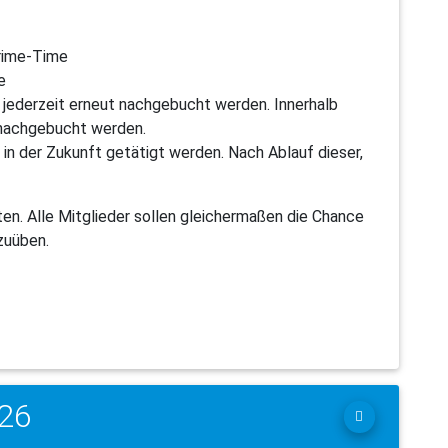
Prime-Time
e
 jederzeit erneut nachgebucht werden. Innerhalb
 nachgebucht werden.
g in der Zukunft getätigt werden. Nach Ablauf dieser,
ten. Alle Mitglieder sollen gleichermaßen die Chance
zuüben.
026