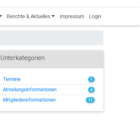
Berichte & Aktuelles
Impressum
Login
Unterkategorien
Termine
1
Abteilungsinformationen
4
Mitgliederinformationen
11