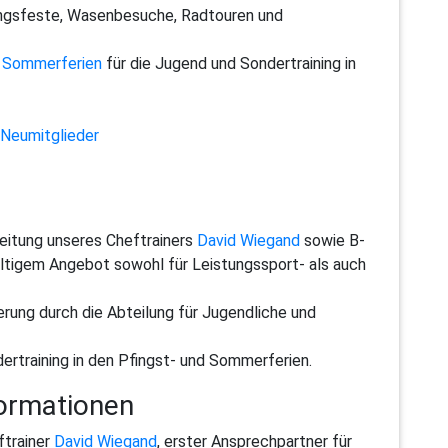
ngsfeste, Wasenbesuche, Radtouren und
d Sommerferien
für die Jugend und Sondertraining in
Neumitglieder
eitung unseres Cheftrainers
David Wiegand
sowie B-
ältigem Angebot sowohl für Leistungssport- als auch
derung durch die Abteilung für Jugendliche und
rtraining in den Pfingst- und Sommerferien.
ormationen
ftrainer
David Wiegand
, erster Ansprechpartner für