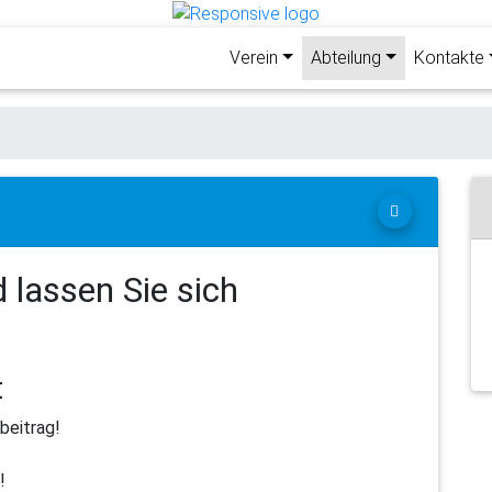
Verein
Abteilung
Kontakte
 lassen Sie sich
t
beitrag!
!