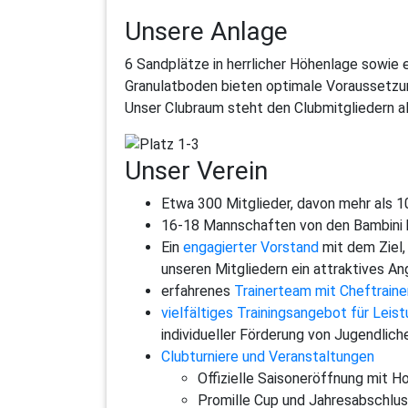
Unsere
Anlage
6 Sandplätze in herrlicher Höhenlage sowie
Granulatboden bieten optimale Voraussetzun
Unser Clubraum steht den Clubmitgliedern a
Unser
Verein
Etwa 300 Mitglieder, davon mehr als 
16-18 Mannschaften von den Bambini b
Ein
engagierter Vorstand
mit dem Ziel,
unseren Mitgliedern ein attraktives An
erfahrenes
Trainerteam mit Cheftrain
vielfältiges Trainingsangebot für Leis
individueller Förderung von Jugendlich
Clubturniere und Veranstaltungen
Offizielle Saisoneröffnung mit Ho
Promille Cup und Jahresabschlus