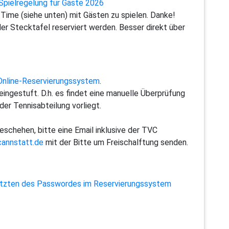
Spielregelung für Gäste 2026
-Time (siehe unten) mit Gästen zu spielen. Danke!
er Stecktafel reserviert werden. Besser direkt über
Online-Reservierungssystem
.
eingestuft. D.h. es findet eine manuelle Überprüfung
 der Tennisabteilung vorliegt.
geschehen, bitte eine Email inklusive der TVC
annstatt.de
mit der Bitte um Freischalftung senden.
tzten des Passwordes im Reservierungssystem