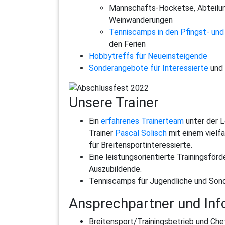
Mannschafts-Hocketse, Abteilu
Weinwanderungen
Tenniscamps in den Pfingst- un
den Ferien
Hobbytreffs für Neueinsteigende
Sonderangebote für Interessierte
und
Unsere Trainer
Ein
erfahrenes Trainerteam
unter der L
Trainer
Pascal Solisch
mit einem vielf
für Breitensportinteressierte.
Eine leistungsorientierte Trainingsför
Auszubildende.
Tenniscamps für Jugendliche und Sonde
Ansprechpartner und Inf
Breitensport/Trainingsbetrieb und Che