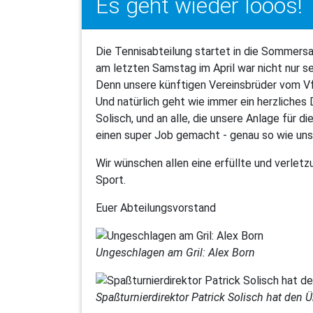
Es geht wieder looos!
Die Tennisabteilung startet in die Sommersa
am letzten Samstag im April war nicht nur s
Denn unsere künftigen Vereinsbrüder vom VfR
Und natürlich geht wie immer ein herzliches
Solisch, und an alle, die unsere Anlage für
einen super Job gemacht - genau so wie uns
Wir wünschen allen eine erfüllte und verlet
Sport.
Euer Abteilungsvorstand
Ungeschlagen am Gril: Alex Born
Spaßturnierdirektor Patrick Solisch hat den Ü