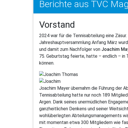
Berichte aus TVC Maga
Vorstand
2024 war für die Tennisabteilung eine Zäsur.
Jahreshauptversammlung Anfang März wur
und damit zum Nachfolger von
Joachim Ma
75. Geburtstag feierte, hatte – endlich – i
können.
Joachim Mayer übernahm die Führung der Abt
Tennisabteilung hatte nur noch 189 Mitgliede
Argen. Dank seines unermüdlichen Engagemen
ganzheitlichen Denkens und seiner Weitsich
wohlüberlegten Abteilungsmanagements währe
mit momentan etwa 300 Mitgliedern wie fas