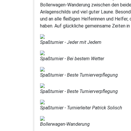
Bollerwagen-Wanderung zwischen den beide
Anlagenschilds und viel guter Laune. Beson
und an alle fleißigen Helferinnen und Helfer
haben. Auf glückliche gemeinsame Zeiten in
Spaßturnier - Jeder mit Jedem
Spaßturnier - Bei bestem Wetter
Spaßturnier - Beste Turnierverpflegung
Spaßturnier - Beste Turnierverpflegung
Spaßturnier - Turnierleiter Patrick Solisch
Bollerwagen-Wanderung