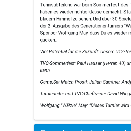
Tennisabteilung war beim Sommerfest des T
haben es wieder richtig klasse gemacht. S
blauem Himmel zu sehen. Und über 30 Spiele
der 2. Ausgabe des Generationenturniers "Wä
Sponsor Wolfgang May, dass Du es wieder m
gucken...
Viel Potential für die Zukunft: Unsere U12-T
TVC-Sommerfest: Raul Hauser (Herren 40) und
kann
Game.Set.Match.Prost!: Julian Samtner, And
Turnierleiter und TVC-Cheftrainer David Wieg
Wolfgang "Wälzle" May: "Dieses Turnier wird