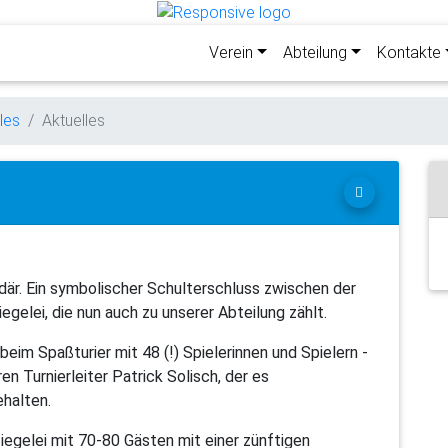
Verein
Abteilung
Kontakte
les
Aktuelles
där. Ein symbolischer Schulterschluss zwischen der
gelei, die nun auch zu unserer Abteilung zählt.
eim Spaßturier mit 48 (!) Spielerinnen und Spielern -
n Turnierleiter Patrick Solisch, der es
ehalten.
Ziegelei mit 70-80 Gästen mit einer zünftigen