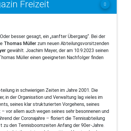
zin Freizeit
 Oder besser gesagt, ein „sanfter Übergang“. Bei der
de
Thomas Müller
zum neuen Abteilungsvorsitzenden
yer
gewählt. Joachim Mayer, der am 10.9.2023 seinen
n Thomas Müller einen geeigneten Nachfolger finden
eilung in schwierigen Zeiten im Jahre 2001. Die
r, in der Organisation und Verwaltung lag vieles im
ts, seines klar strukturierten Vorgehens, seines
t – vor allem auch wegen seines sehr besonnenen und
nd der Coronajahre – floriert die Tennisabteilung
t zu den Tennisboomzeiten Anfang der 90er-Jahre.