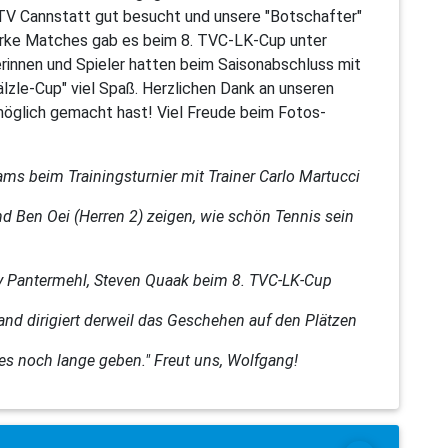
V Cannstatt gut besucht und unsere "Botschafter"
tarke Matches gab es beim 8. TVC-LK-Cup unter
rinnen und Spieler hatten beim Saisonabschluss mit
lzle-Cup" viel Spaß. Herzlichen Dank an unseren
öglich gemacht hast! Viel Freude beim Fotos-
eams beim Trainingsturnier mit Trainer Carlo Martucci
 Ben Oei (Herren 2) zeigen, wie schön Tennis sein
y Pantermehl, Steven Quaak beim 8. TVC-LK-Cup
and dirigiert derweil das Geschehen auf den Plätzen
 es noch lange geben." Freut uns, Wolfgang!