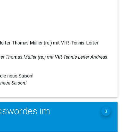
er Thomas Müller (re.) mit VfR-Tennis-Leiter Andreas
e neue Saison!
sswordes im