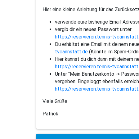
Hier eine kleine Anleitung für das Zurücks
verwende eure bisherige Email-Adress
vergib dir ein neues Passwort unter:
https://reservieren.tennis-tvcannsta
Du erhältst eine Email mit deinem ne
tvcannstatt.de
(Könnte im Spam-Ordne
Hier kannst du dich dann mit deinem 
https://reservieren.tennis-tvcannstat
Unter "Mein Benutzerkonto -> Passwort
vergeben. Eingeloggt ebenfalls erreich
https://reservieren.tennis-tvcannsta
Viele Grüße
Patrick