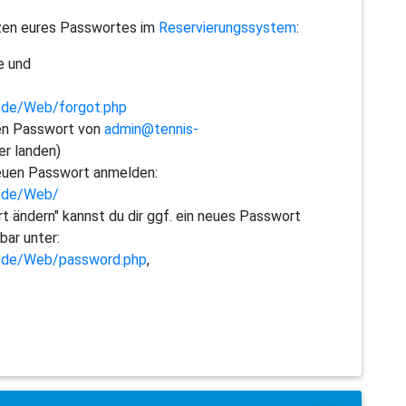
etzen eures Passwortes im
Reservierungssystem
:
e und
tt.de/Web/forgot.php
uen Passwort von
admin@tennis-
r landen)
neuen Passwort anmelden:
t.de/Web/
 ändern" kannst du dir ggf. ein neues Passwort
bar unter:
tt.de/Web/password.php
,