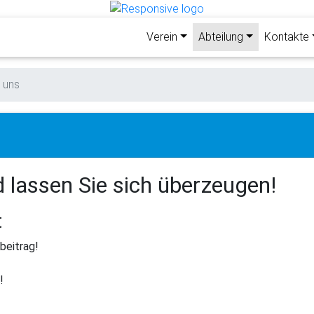
Verein
Abteilung
Kontakte
 uns
 lassen Sie sich überzeugen!
t
beitrag!
!