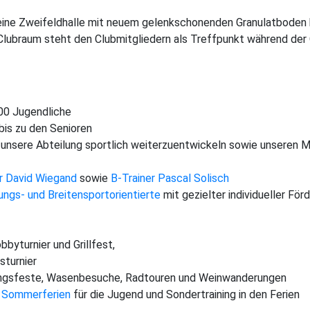
 eine Zweifeldhalle mit neuem gelenkschonenden Granulatboden 
Clubraum steht den Clubmitgliedern als Treffpunkt während der
100 Jugendliche
is zu den Senioren
 unsere Abteilung sportlich weiterzuentwickeln sowie unseren Mi
er David Wiegand
sowie
B-Trainer Pascal Solisch
tungs- und Breitensportorientierte
mit gezielter individueller Fö
bbyturnier und Grillfest,
sturnier
ngsfeste, Wasenbesuche, Radtouren und Weinwanderungen
d Sommerferien
für die Jugend und Sondertraining in den Ferien