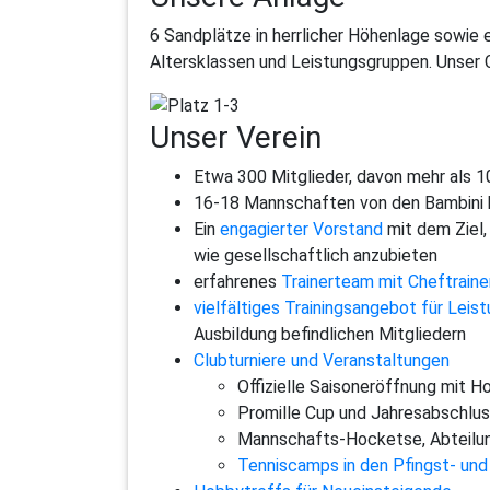
6 Sandplätze in herrlicher Höhenlage sowie
Altersklassen und Leistungsgruppen. Unser 
Unser
Verein
Etwa 300 Mitglieder, davon mehr als 
16-18 Mannschaften von den Bambini b
Ein
engagierter Vorstand
mit dem Ziel,
wie gesellschaftlich anzubieten
erfahrenes
Trainerteam mit Cheftrain
vielfältiges Trainingsangebot für Leis
Ausbildung befindlichen Mitgliedern
Clubturniere und Veranstaltungen
Offizielle Saisoneröffnung mit Ho
Promille Cup und Jahresabschlus
Mannschafts-Hocketse, Abteilu
Tenniscamps in den Pfingst- un