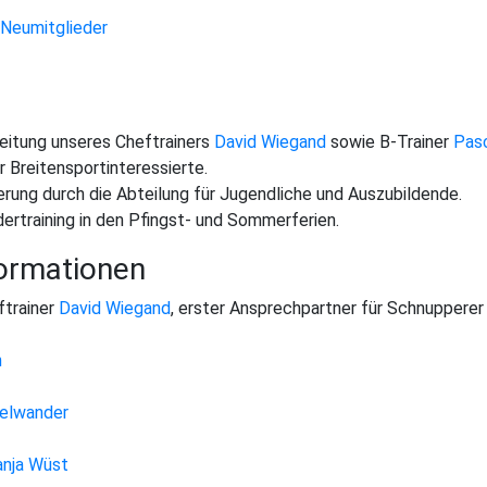
Neumitglieder
eitung unseres Cheftrainers
David Wiegand
sowie B-Trainer
Pasc
r Breitensportinteressierte.
derung durch die Abteilung für Jugendliche und Auszubildende.
rtraining in den Pfingst- und Sommerferien.
ormationen
ftrainer
David Wiegand
, erster Ansprechpartner für Schnupperer
n
elwander
anja Wüst