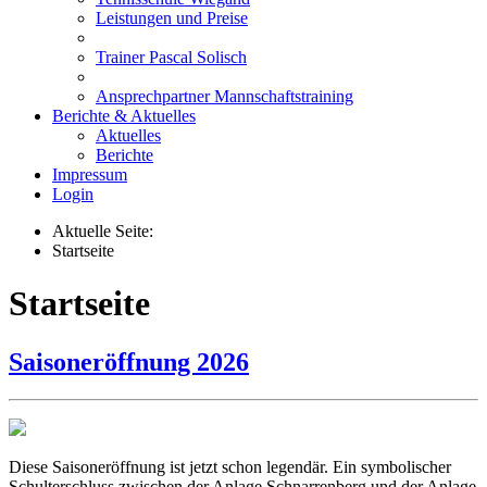
Leistungen und Preise
Trainer Pascal Solisch
Ansprechpartner Mannschaftstraining
Berichte & Aktuelles
Aktuelles
Berichte
Impressum
Login
Aktuelle Seite:
Startseite
Startseite
Saisoneröffnung 2026
Diese Saisoneröffnung ist jetzt schon legendär. Ein symbolischer
Schulterschluss zwischen der Anlage Schnarrenberg und der Anlage