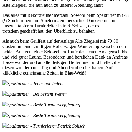
Alte Ziegelei, die nun auch zu unserer Abteilung zählt.
Das alles mit Rekordteilnehmerzahl. Sowohl beim Spaßturier mit 48
(!) Spielerinnen und Spielern - ein herzliches Dankeschön an
unseren tapferen Turnierleiter Patrick Solisch, der es
trotzdem geschafft hat, den Überblick zu behalten.
Als auch beim Grillfest auf der Anlage Alte Ziegelei mit 70-80
Gästen mit einer zünftigen Bollerwagen-Wanderung zwischen den
beiden Anlagen, einer Sekt-echten Taufe des neuen Anlagenschilds
und viel guter Laune. Besonderen und herzlichen Dank an Andreas
Hasselwander und an alle fleißigen Helferinnen und Helfer, die
diesen wunderbaren Tag und Abend vorbereitet haben. Auf
glückliche gemeinsame Zeiten in Blau-Weiß!
Spaßturnier - Jeder mit Jedem
Spaßturnier - Bei bestem Wetter
Spaßturnier - Beste Turnierverpflegung
Spaßturnier - Beste Turnierverpflegung
Spaßturnier - Turnierleiter Patrick Solisch