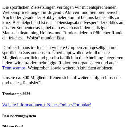
Die sportlichen Zielsetzungen verfolgen wir mit entsprechenden
Wettkampfmeldungen im Jugend-, Aktiven- und Seniorenbereich.
Auch oder gerade der Hobbyspieler kommt bei uns keinesfalls zu
kurz. Beispielgebend ist das "Dienstagsabendvesper“ der Oldies auf
unserer Sonnenterrasse, bei dem es sich nach dem „hitzigen“
Mannschaftstraining Hobby- und Turnierspieler in fröhlicher Runde
ein frisches „ Woiza“ munden lässt.
Darüber hinaus treffen sich weitere Gruppen zum geselligen und
sportlichen Zusammensein. Überhaupt wollen wir all unsere
Mitglieder sportlich und gesellschaftlich in die Abteilung integrieren
indem wir ein-oder mehrtägige Radtouren organisieren und auch
Tenniscamps
, Weinproben sowie weitere Aktivitäten anbieten.
Unsere ca. 300 Mitglieder freuen sich auf weitere aufgeschlossene
und nette „Tennisler“.
Tenniscamp 2026
Weitere Informationen + Neues Online-Formular!
Reservierungssystem
Plätze frei!