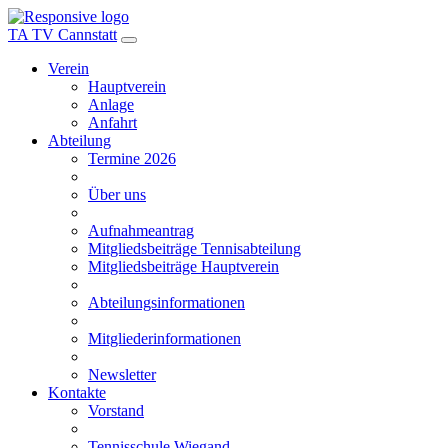
TA TV Cannstatt
Verein
Hauptverein
Anlage
Anfahrt
Abteilung
Termine 2026
Über uns
Aufnahmeantrag
Mitgliedsbeiträge Tennisabteilung
Mitgliedsbeiträge Hauptverein
Abteilungsinformationen
Mitgliederinformationen
Newsletter
Kontakte
Vorstand
Tennisschule Wiegand