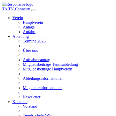
TA TV Cannstatt
Verein
Hauptverein
Anlage
Anfahrt
Abteilung
Termine 2026
Über uns
Aufnahmeantrag
Mitgliedsbeiträge Tennisabteilung
Mitgliedsbeiträge Hauptverein
Abteilungsinformationen
Mitgliederinformationen
Newsletter
Kontakte
Vorstand
Tennisschule Wiegand