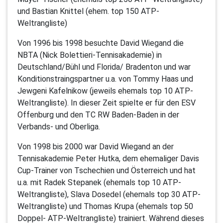
und Bastian Knittel (ehem. top 150 ATP-
Weltrangliste)
Von 1996 bis 1998 besuchte David Wiegand die
NBTA (Nick Bolettieri-Tennisakademie) in
Deutschland/Bühl und Florida/ Bradenton und war
Konditionstraingspartner u.a. von Tommy Haas und
Jewgeni Kafelnikow (jeweils ehemals top 10 ATP-
Weltrangliste). In dieser Zeit spielte er für den ESV
Offenburg und den TC RW Baden-Baden in der
Verbands- und Oberliga.
Von 1998 bis 2000 war David Wiegand an der
Tennisakademie Peter Hutka, dem ehemaliger Davis
Cup-Trainer von Tschechien und Österreich und hat
u.a. mit Radek Stepanek (ehemals top 10 ATP-
Weltrangliste), Slava Dosedel (ehemals top 30 ATP-
Weltrangliste) und Thomas Krupa (ehemals top 50
Doppel- ATP-Weltrangliste) trainiert. Während dieses