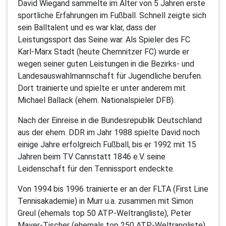
David Wiegand sammelte im Alter von 5 Jahren erste
sportliche Erfahrungen im Fußball. Schnell zeigte sich
sein Balltalent und es war klar, dass der
Leistungssport das Seine war. Als Spieler des FC
Karl-Marx Stadt (heute Chemnitzer FC) wurde er
wegen seiner guten Leistungen in die Bezirks- und
Landesauswahlmannschaft für Jugendliche berufen.
Dort trainierte und spielte er unter anderem mit
Michael Ballack (ehem. Nationalspieler DFB).
Nach der Einreise in die Bundesrepublik Deutschland
aus der ehem. DDR im Jahr 1988 spielte David noch
einige Jahre erfolgreich Fußball, bis er 1992 mit 15
Jahren beim TV Cannstatt 1846 e.V. seine
Leidenschaft für den Tennissport endeckte.
Von 1994 bis 1996 trainierte er an der FLTA (First Line
Tennisakademie) in Murr u.a. zusammen mit Simon
Greul (ehemals top 50 ATP-Weltrangliste), Peter
Mayer-Tischer (ehemals top 250 ATP-Weltrangliste)