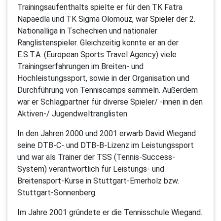
Trainingsaufenthalts spielte er für den TK Fatra
Napaedla und TK Sigma Olomouz, war Spieler der 2.
Nationalliga in Tschechien und nationaler
Ranglistenspieler. Gleichzeitig konnte er an der
E.S.T.A. (European Sports Travel Agency) viele
Trainingserfahrungen im Breiten- und
Hochleistungssport, sowie in der Organisation und
Durchführung von Tenniscamps sammeln. Außerdem
war er Schlagpartner für diverse Spieler/ -innen in den
Aktiven-/ Jugendweltranglisten.
In den Jahren 2000 und 2001 erwarb David Wiegand
seine DTB-C- und DTB-B-Lizenz im Leistungssport
und war als Trainer der TSS (Tennis-Success-
System) verantwortlich für Leistungs- und
Breitensport-Kurse in Stuttgart-Emerholz bzw.
Stuttgart-Sonnenberg.
Im Jahre 2001 gründete er die Tennisschule Wiegand.