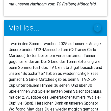
mit unseren Nachbarn vom TC Freiberg-Mönchfeld.
Viel los...
...war in den Sommerwochen 2025 auf unserer Anlage.
Unsere beiden U12-Mannschaften (C-Trainer Carlo
Martucci) traten bei einem vereinsinternen Turnier
gegeneinander an. Der Stand der Tennisabteilung war
beim Sommerfest des TV Cannstatt gut besucht und
unsere "Botschafter" haben es wieder richtig klasse
gemacht. Starke Matches gab es beim 8. TVC-LK-
Cup unter blauem Himmel zu sehen. Und über 30
Spielerinnen und Spieler hatten beim Saisonabschluss
mit der 2. Ausgabe des Generationenturniers "Wälzle-
Cup" viel Spaß. Herzlichen Dank an unseren Sponsor
Wolfgang May, dass Du es wieder möglich gemacht