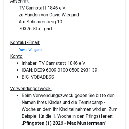
Anschrift:
TV Cannstatt 1846 e.V.
zu Händen von David Wiegand
Am Schnarrenberg 10
70376 Stuttgart
Kontakt-Email:
David Wiegand
Konto:
Inhaber: TV Cannstatt 1846 e.V.
IBAN: DE09 6009 0100 0500 2931 39
BIC: VOBADESS
Verwendungszweck:
Beim Verwendungszweck geben Sie bitte den
Namen Ihres Kindes und die Tenniscamp -
Woche an dem Ihr Kind teilnehmen wird an. Zum
Beispiel für die 1. Woche in den Pfingstferien:
„
Pfingsten (1) 2026 - Max Mustermann
“