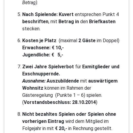
Betrag)
.
Nach Spielende: Kuvert
entsprechen Punkt 4
beschriften
,
mit
Betrag in
den
Briefkasten
stecken.
Kosten je Platz
(maximal
2 Gäste
im Doppel)
Erwachsene:
€ 10,-
Jugendliche:
€ 5,-
Zwei Jahre
Spielverbot
für
Exmitglieder und
Exschnuppernde.
Ausnahme:
Auszubildende
mit
auswärtigem
Wohnsitz
können im Rahmen der
Gästeregelung (Punkte 1 – 6) spielen.
(
Vorstandsbeschluss: 28.10.2014
)
Nicht bezahltes Spielen
oder Spielen ohne
vorherigen Eintrag
wird dem Mitglied im
Folgejahr in mit
€ 20,-
in Rechnung
gestellt.