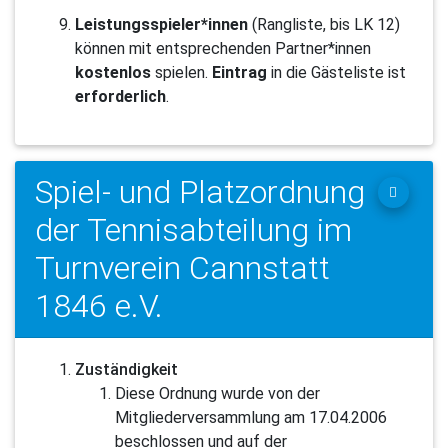
Leistungsspieler*innen
(Rangliste, bis LK 12)
können mit
entsprechenden Partner*innen
kostenlos
spielen.
Eintrag
in die Gästeliste ist
erforderlich
.
Spiel- und Platzordnung
der Tennisabteilung im
Turnverein Cannstatt
1846 e.V.
Zuständigkeit
Diese Ordnung wurde von der
Mitgliederversammlung am 17.04.2006
beschlossen und auf der