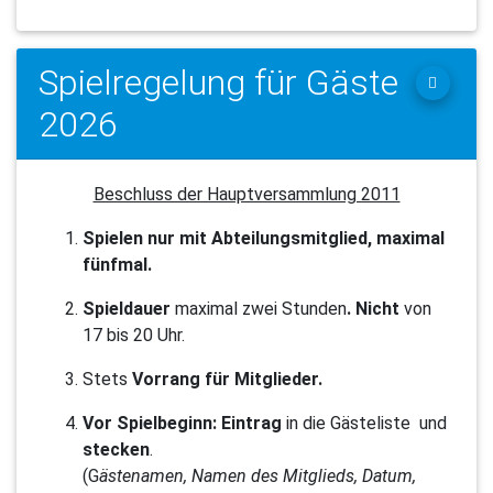
Spielregelung für Gäste
2026
Beschluss der Hauptversammlung 2011
Spielen nur
mit Abteilungsmitglied
, maximal
fünfmal
.
Spieldauer
maximal
zwei Stunden
.
Nicht
von
17 bis 20 Uhr.
Stets
Vorrang für Mitglieder.
Vor Spielbeginn: Eintrag
in die
Gästeliste und
stecken
.
(G
ästenamen, Namen des Mitglieds, Datum,