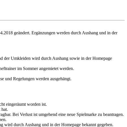
4.2018 geändert. Ergänzungen werden durch Aushang und in der
s und der Umkleiden wird durch Aushang sowie in der Homepage
Cheftrainer im Sommer angemietet werden.
eise und Regelungen werden ausgehängt.
cht eingeräumt worden ist.
 hat.
ragbar. Bei Verlust ist umgehend eine neue Spielmarke zu beantragen.
ben.
lung wird durch Aushang und in der Homepage bekannt gegeben.