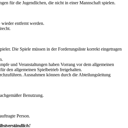
en für die Jugendlichen, die nicht in einer Mannschaft spielen.
 wieder entfernt werden.
recht.
ieler. Die Spiele müssen in der Forderungsliste korrekt eingetragen
n.
ämpfe und Veranstaltungen haben Vorrang vor dem allgemeinen
r den allgemeinen Spielbetrieb freigehalten.
t durchzuführen. Ausnahmen können durch die Abteilungsleitung
nsachgemäßer Benutzung.
auftragte Person.
bstverständlich!