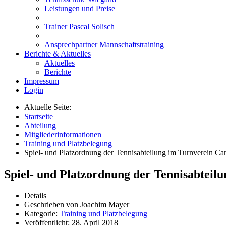
Leistungen und Preise
Trainer Pascal Solisch
Ansprechpartner Mannschaftstraining
Berichte & Aktuelles
Aktuelles
Berichte
Impressum
Login
Aktuelle Seite:
Startseite
Abteilung
Mitgliederinformationen
Training und Platzbelegung
Spiel- und Platzordnung der Tennisabteilung im Turnverein Can
Spiel- und Platzordnung der Tennisabteilu
Details
Geschrieben von
Joachim Mayer
Kategorie:
Training und Platzbelegung
Veröffentlicht: 28. April 2018