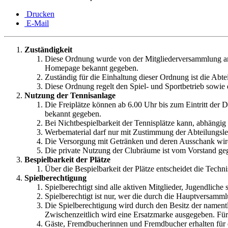
Drucken
E-Mail
Zuständigkeit
Diese Ordnung wurde von der Mitgliederversammlung am
Homepage bekannt gegeben.
Zuständig für die Einhaltung dieser Ordnung ist die Abte
Diese Ordnung regelt den Spiel- und Sportbetrieb sowie
Nutzung der Tennisanlage
Die Freiplätze können ab 6.00 Uhr bis zum Eintritt der
bekannt gegeben.
Bei Nichtbespielbarkeit der Tennisplätze kann, abhängi
Werbematerial darf nur mit Zustimmung der Abteilungsle
Die Versorgung mit Getränken und deren Ausschank wird 
Die private Nutzung der Clubräume ist vom Vorstand geg
Bespielbarkeit der Plätze
Über die Bespielbarkeit der Plätze entscheidet die Techn
Spielberechtigung
Spielberechtigt sind alle aktiven Mitglieder, Jugendlich
Spielberechtigt ist nur, wer die durch die Hauptversamm
Die Spielberechtigung wird durch den Besitz der namentl
Zwischenzeitlich wird eine Ersatzmarke ausgegeben. Fü
Gäste, Fremdbucherinnen und Fremdbucher erhalten für 