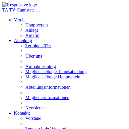
TA TV Cannstatt
Verein
Hauptverein
Anlage
Anfahrt
Abteilung
Termine 2026
Über uns
Aufnahmeantrag
Mitgliedsbeiträge Tennisabteilung
Mitgliedsbeiträge Hauptverein
Abteilungsinformationen
Mitgliederinformationen
Newsletter
Kontakte
Vorstand
Tennisschule Wiegand