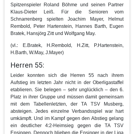
Spitzenspieler Roland Böhme und seinen Partner
Klaus-Dieter Leiß. Für die Senioren vom
Schnarrenberg spielten Joachim Mayer, Helmut
Rembold, Peter Hartenstein, Hannes Barth, Eugen
Bratek, Hansjörg Zitt und Wolfgang May.
(vl.: E.Bratek, H.Rembold, H.Zitt, P.Hartenstein,
H.Barth, W.May, J.Mayer)
Herren 55:
Leider konnten sich die
Herren 55
nach ihrem
Aufstieg im letzten Jahr nicht in der Oberligastaffel
etablieren. Sie belegen – sehr unglücklich – den 6.
Platz in ihrer Gruppe und müssen damit gemeinsam
mit dem Tabellenletzten, der TA TSV Musberg,
absteigen. Jedes einzelne Verbandsspiel war hart
umkämpft. Und im Kampf gegen den Abstieg gelang
ein deutlicher 4:2-Heimsieg gegen die TA TSV
Ensingen. Dennoch blieben die Ensinger in der Liga