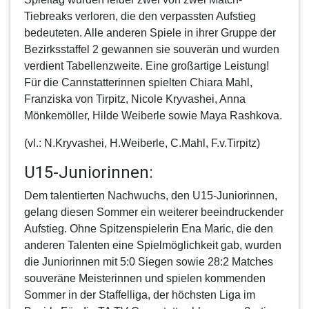
Tiebreaks verloren, die den verpassten Aufstieg
bedeuteten. Alle anderen Spiele in ihrer Gruppe der
Bezirksstaffel 2 gewannen sie souverän und wurden
verdient Tabellenzweite. Eine großartige Leistung!
Für die Cannstatterinnen spielten Chiara Mahl,
Franziska von Tirpitz, Nicole Kryvashei, Anna
Mönkemöller, Hilde Weiberle sowie Maya Rashkova.
(vl.: N.Kryvashei, H.Weiberle, C.Mahl, F.v.Tirpitz)
U15-Juniorinnen:
Dem talentierten Nachwuchs, den
U15-Juniorinnen
,
gelang diesen Sommer ein weiterer beeindruckender
Aufstieg. Ohne Spitzenspielerin Ena Maric, die den
anderen Talenten eine Spielmöglichkeit gab, wurden
die Juniorinnen mit 5:0 Siegen sowie 28:2 Matches
souveräne Meisterinnen und spielen kommenden
Sommer in der Staffelliga, der höchsten Liga im