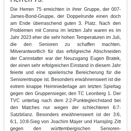
Die
Herren 75
erreichten in ihrer Gruppe, der 007-
James-Bond-Gruppe, der Doppelrunde einen doch
am Ende überraschend guten 3. Platz. Nach den
Problemen mit Corona im letzten Jahr waren es im
Jahr 2023 eher die sehr hohen Temperaturen im Juli,
die den Senioren zu schaffen machten.
Mitverantwortlich für das erfolgreiche Abschneiden
der Cannstatter war der Neuzugang Eugen Bratek,
der einen sehr erfolgreichen Einstand in diesem Jahr
feierte und eine spielerische Bereicherung für die
Seniorentruppe ist. Besonders erwähnenswert ist die
extrem knappe Heimniederlage am letzten Spieltag
gegen den Gruppensieger, den TC Leonberg 1. Der
TVC unterlag nach dem 2:2-Punktegleichstand bei
den Matches nur wegen der schlechteren 6:7-
Satzbilanz. Besonders erwähnenswert ist der 3:6,
6:1, 10:8-Sieg von Joachim Mayer und Hansjörg Zitt
gegen den württembergischen Senioren-