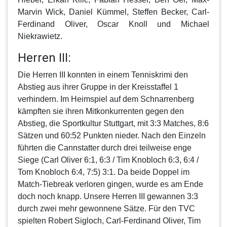
Marvin Wick, Daniel Kümmel, Steffen Becker, Carl-
Ferdinand Oliver, Oscar Knoll und Michael
Niekrawietz.
Herren III:
Die
Herren III
konnten in einem Tenniskrimi den
Abstieg aus ihrer Gruppe in der Kreisstaffel 1
verhindern. Im Heimspiel auf dem Schnarrenberg
kämpften sie ihren Mitkonkurrenten gegen den
Abstieg, die Sportkultur Stuttgart, mit 3:3 Matches, 8:6
Sätzen und 60:52 Punkten nieder. Nach den Einzeln
führten die Cannstatter durch drei teilweise enge
Siege (Carl Oliver 6:1, 6:3 / Tim Knobloch 6:3, 6:4 /
Tom Knobloch 6:4, 7:5) 3:1. Da beide Doppel im
Match-Tiebreak verloren gingen, wurde es am Ende
doch noch knapp. Unsere Herren III gewannen 3:3
durch zwei mehr gewonnene Sätze. Für den TVC
spielten Robert Sigloch, Carl-Ferdinand Oliver, Tim