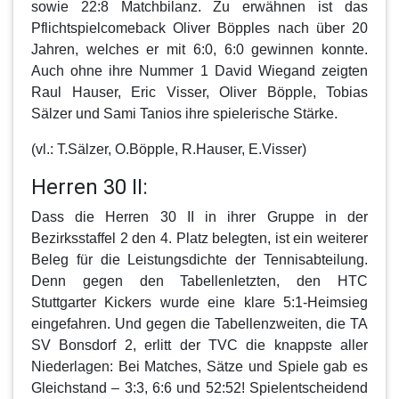
sowie 22:8 Matchbilanz. Zu erwähnen ist das
Pflichtspielcomeback Oliver Böpples nach über 20
Jahren, welches er mit 6:0, 6:0 gewinnen konnte.
Auch ohne ihre Nummer 1 David Wiegand zeigten
Raul Hauser, Eric Visser, Oliver Böpple, Tobias
Sälzer und Sami Tanios ihre spielerische Stärke.
(vl.: T.Sälzer, O.Böpple, R.Hauser, E.Visser)
Herren 30 II:
Dass die Herren 30 II in ihrer Gruppe in der
Bezirksstaffel 2 den 4. Platz belegten, ist ein weiterer
Beleg für die Leistungsdichte der Tennisabteilung.
Denn gegen den Tabellenletzten, den HTC
Stuttgarter Kickers wurde eine klare 5:1-Heimsieg
eingefahren. Und gegen die Tabellenzweiten, die TA
SV Bonsdorf 2, erlitt der TVC die knappste aller
Niederlagen: Bei Matches, Sätze und Spiele gab es
Gleichstand – 3:3, 6:6 und 52:52! Spielentscheidend