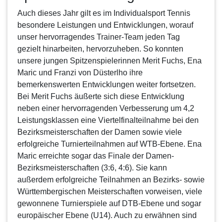
Auch dieses Jahr gilt es im Individualsport Tennis
besondere Leistungen und Entwicklungen, worauf
unser hervorragendes Trainer-Team jeden Tag
gezielt hinarbeiten, hervorzuheben. So konnten
unsere jungen Spitzenspielerinnen Merit Fuchs, Ena
Maric und Franzi von Düsterlho ihre
bemerkenswerten Entwicklungen weiter fortsetzen.
Bei
Merit Fuchs
äußerte sich diese Entwicklung
neben einer hervorragenden Verbesserung um 4,2
Leistungsklassen eine Viertelfinalteilnahme bei den
Bezirksmeisterschaften der Damen sowie viele
erfolgreiche Turnierteilnahmen auf WTB-Ebene.
Ena
Maric
erreichte sogar das Finale der Damen-
Bezirksmeisterschaften (3:6, 4:6). Sie kann
außerdem erfolgreiche Teilnahmen an Bezirks- sowie
Württembergischen Meisterschaften vorweisen, viele
gewonnene Turnierspiele auf DTB-Ebene und sogar
europäischer Ebene (U14). Auch zu erwähnen sind