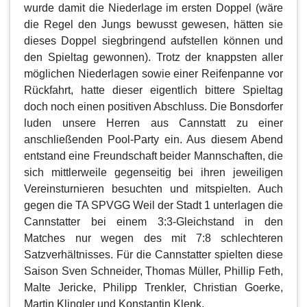
wurde damit die Niederlage im ersten Doppel (wäre
die Regel den Jungs bewusst gewesen, hätten sie
dieses Doppel siegbringend aufstellen können und
den Spieltag gewonnen). Trotz der knappsten aller
möglichen Niederlagen sowie einer Reifenpanne vor
Rückfahrt, hatte dieser eigentlich bittere Spieltag
doch noch einen positiven Abschluss. Die Bonsdorfer
luden unsere Herren aus Cannstatt zu einer
anschließenden Pool-Party ein. Aus diesem Abend
entstand eine Freundschaft beider Mannschaften, die
sich mittlerweile gegenseitig bei ihren jeweiligen
Vereinsturnieren besuchten und mitspielten. Auch
gegen die TA SPVGG Weil der Stadt 1 unterlagen die
Cannstatter bei einem 3:3-Gleichstand in den
Matches nur wegen des mit 7:8 schlechteren
Satzverhältnisses. Für die Cannstatter spielten diese
Saison Sven Schneider, Thomas Müller, Phillip Feth,
Malte Jericke, Philipp Trenkler, Christian Goerke,
Martin Klingler und Konstantin Klenk.