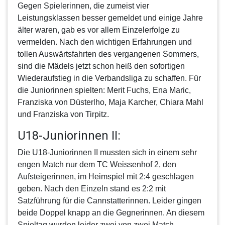
Gegen Spielerinnen, die zumeist vier
Leistungsklassen besser gemeldet und einige Jahre
älter waren, gab es vor allem Einzelerfolge zu
vermelden. Nach den wichtigen Erfahrungen und
tollen Auswärtsfahrten des vergangenen Sommers,
sind die Mädels jetzt schon heiß den sofortigen
Wiederaufstieg in die Verbandsliga zu schaffen. Für
die Juniorinnen spielten: Merit Fuchs, Ena Maric,
Franziska von Düsterlho, Maja Karcher, Chiara Mahl
und Franziska von Tirpitz.
U18-Juniorinnen II:
Die
U18-Juniorinnen II
mussten sich in einem sehr
engen Match nur dem TC Weissenhof 2, den
Aufsteigerinnen, im Heimspiel mit 2:4 geschlagen
geben. Nach den Einzeln stand es 2:2 mit
Satzführung für die Cannstatterinnen. Leider gingen
beide Doppel knapp an die Gegnerinnen. An diesem
Spieltag wurden leider zwei von zwei Match-