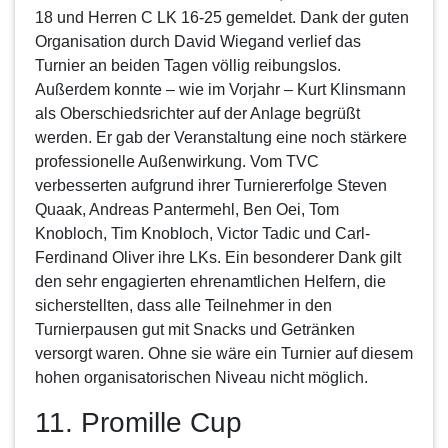
18 und Herren C LK 16-25 gemeldet. Dank der guten
Organisation durch David Wiegand verlief das
Turnier an beiden Tagen völlig reibungslos.
Außerdem konnte – wie im Vorjahr – Kurt Klinsmann
als Oberschiedsrichter auf der Anlage begrüßt
werden. Er gab der Veranstaltung eine noch stärkere
professionelle Außenwirkung. Vom TVC
verbesserten aufgrund ihrer Turniererfolge Steven
Quaak, Andreas Pantermehl, Ben Oei, Tom
Knobloch, Tim Knobloch, Victor Tadic und Carl-
Ferdinand Oliver ihre LKs. Ein besonderer Dank gilt
den sehr engagierten ehrenamtlichen Helfern, die
sicherstellten, dass alle Teilnehmer in den
Turnierpausen gut mit Snacks und Getränken
versorgt waren. Ohne sie wäre ein Turnier auf diesem
hohen organisatorischen Niveau nicht möglich.
11. Promille Cup