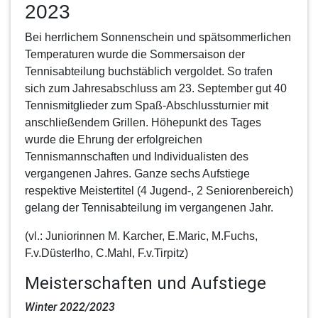
2023
Bei herrlichem Sonnenschein und spätsommerlichen
Temperaturen wurde die Sommersaison der
Tennisabteilung buchstäblich vergoldet. So trafen
sich zum
Jahresabschluss
am 23. September gut 40
Tennismitglieder zum Spaß-Abschlussturnier mit
anschließendem Grillen. Höhepunkt des Tages
wurde die
Ehrung
der erfolgreichen
Tennismannschaften und Individualisten des
vergangenen Jahres. Ganze sechs Aufstiege
respektive Meistertitel (4 Jugend-, 2 Seniorenbereich)
gelang der Tennisabteilung im vergangenen Jahr.
(vl.: Juniorinnen M. Karcher, E.Maric, M.Fuchs,
F.v.Düsterlho, C.Mahl, F.v.Tirpitz)
Meisterschaften und Aufstiege
Winter 2022/2023