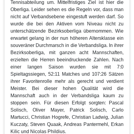
Tennisabteilung um. Mittelfristiges Ziel ist hier die
Oberliga. Leider sehen es die Regeln vor, dass man
nicht auf Verbandsebene eingestuft werden darf. So
wurde die bei den Aktiven vom Niveau nicht zu
unterschätzende Bezirksoberliga übernommen. Wie
erwartet gelang in der nun höheren Altersklasse ein
souveräner Durchmarsch in die Verbandsliga. In ihrer
Bezirksoberliga, mit ganzen acht Mannschaften,
erzielten die Herren beeindruckende Zahlen. Nach
einer langen Saison wurden sie mit 7:0
Spieltagssiegen, 52:11 Matches und 107:26 Sätzen
ihrer Favoritenrolle mehr als gerecht und verdient
Meister. Bei dieser hohen Qualität wird die
Mannschaft auch in der Verbandsliga kaum zu
stoppen sein. Für diesen Erfolgt sorgten: Pascal
Solisch, Oliver Mayer, Patrick Solisch, Carlo
Martucci, Christian Hogrefe, Christian Ladwig, Julian
Kuczaty, Steven Quaak, Andreas Pantermehl, Erkan
Kilic und Nicolas Phildius.