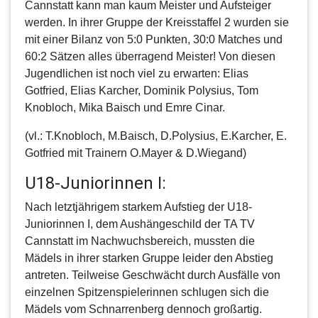
Cannstatt kann man kaum Meister und Aufsteiger
werden. In ihrer Gruppe der Kreisstaffel 2 wurden sie
mit einer Bilanz von 5:0 Punkten, 30:0 Matches und
60:2 Sätzen alles überragend Meister! Von diesen
Jugendlichen ist noch viel zu erwarten: Elias
Gotfried, Elias Karcher, Dominik Polysius, Tom
Knobloch, Mika Baisch und Emre Cinar.
(vl.: T.Knobloch, M.Baisch, D.Polysius, E.Karcher, E.
Gotfried mit Trainern O.Mayer & D.Wiegand)
U18-Juniorinnen I:
Nach letztjährigem starkem Aufstieg der
U18-
Juniorinnen I
, dem Aushängeschild der TA TV
Cannstatt im Nachwuchsbereich, mussten die
Mädels in ihrer starken Gruppe leider den Abstieg
antreten. Teilweise Geschwächt durch Ausfälle von
einzelnen Spitzenspielerinnen schlugen sich die
Mädels vom Schnarrenberg dennoch großartig.