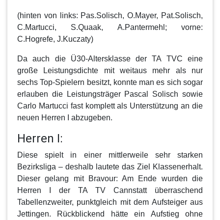
(hinten von links: Pas.Solisch, O.Mayer, Pat.Solisch,
C.Martucci, S.Quaak, A.Pantermehl; vorne:
C.Hogrefe, J.Kuczaty)
Da auch die Ü30-Altersklasse der TA TVC eine
große Leistungsdichte mit weitaus mehr als nur
sechs Top-Spielern besitzt, konnte man es sich sogar
erlauben die Leistungsträger Pascal Solisch sowie
Carlo Martucci fast komplett als Unterstützung an die
neuen
Herren I
abzugeben.
Herren I:
Diese spielt in einer mittlerweile sehr starken
Bezirksliga – deshalb lautete das Ziel Klassenerhalt.
Dieser gelang mit Bravour: Am Ende wurden die
Herren I
der TA TV Cannstatt überraschend
Tabellenzweiter, punktgleich mit dem Aufsteiger aus
Jettingen. Rückblickend hätte ein Aufstieg ohne