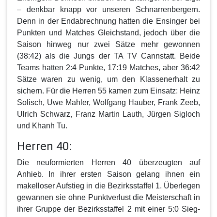
– denkbar knapp vor unseren Schnarrenbergern.
Denn in der Endabrechnung hatten die Ensinger bei
Punkten und Matches Gleichstand, jedoch über die
Saison hinweg nur zwei Sätze mehr gewonnen
(38:42) als die Jungs der TA TV Cannstatt. Beide
Teams hatten 2:4 Punkte, 17:19 Matches, aber 36:42
Sätze waren zu wenig, um den Klassenerhalt zu
sichern. Für die Herren 55 kamen zum Einsatz: Heinz
Solisch, Uwe Mahler, Wolfgang Hauber, Frank Zeeb,
Ulrich Schwarz, Franz Martin Lauth, Jürgen Sigloch
und Khanh Tu.
Herren 40:
Die neuformierten
Herren 40
überzeugten auf
Anhieb. In ihrer ersten Saison gelang ihnen ein
makelloser Aufstieg in die Bezirksstaffel 1. Überlegen
gewannen sie ohne Punktverlust die Meisterschaft in
ihrer Gruppe der Bezirksstaffel 2 mit einer 5:0 Sieg-