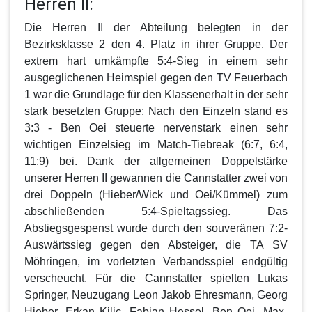
Herren II:
Die
Herren II
der Abteilung belegten in der
Bezirksklasse 2 den 4. Platz in ihrer Gruppe. Der
extrem hart umkämpfte 5:4-Sieg in einem sehr
ausgeglichenen Heimspiel gegen den TV Feuerbach
1 war die Grundlage für den Klassenerhalt in der sehr
stark besetzten Gruppe: Nach den Einzeln stand es
3:3 - Ben Oei steuerte nervenstark einen sehr
wichtigen Einzelsieg im Match-Tiebreak (6:7, 6:4,
11:9) bei. Dank der allgemeinen Doppelstärke
unserer Herren II gewannen die Cannstatter zwei von
drei Doppeln (Hieber/Wick und Oei/Kümmel) zum
abschließenden 5:4-Spieltagssieg. Das
Abstiegsgespenst wurde durch den souveränen 7:2-
Auswärtssieg gegen den Absteiger, die TA SV
Möhringen, im vorletzten Verbandsspiel endgültig
verscheucht. Für die Cannstatter spielten Lukas
Springer, Neuzugang Leon Jakob Ehresmann, Georg
Hieber, Erkan Kilic, Fabian Hessel, Ben Oei, Max-