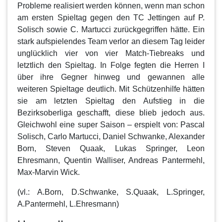
Probleme realisiert werden können, wenn man schon
am ersten Spieltag gegen den TC Jettingen auf P.
Solisch sowie C. Martucci zurückgegriffen hätte. Ein
stark aufspielendes Team verlor an diesem Tag leider
unglücklich vier von vier Match-Tiebreaks und
letztlich den Spieltag. In Folge fegten die Herren I
über ihre Gegner hinweg und gewannen alle
weiteren Spieltage deutlich. Mit Schützenhilfe hätten
sie am letzten Spieltag den Aufstieg in die
Bezirksoberliga geschafft, diese blieb jedoch aus.
Gleichwohl eine super Saison – erspielt von: Pascal
Solisch, Carlo Martucci, Daniel Schwanke, Alexander
Born, Steven Quaak, Lukas Springer, Leon
Ehresmann, Quentin Walliser, Andreas Pantermehl,
Max-Marvin Wick.
(vl.: A.Born, D.Schwanke, S.Quaak, L.Springer,
A.Pantermehl, L.Ehresmann)