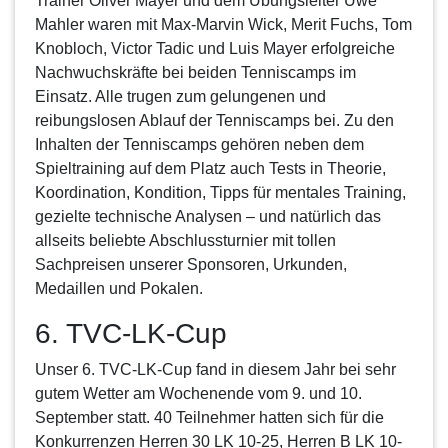
Trainer Oliver Mayer und dem Übungsleiter Uwe
Mahler waren mit Max-Marvin Wick, Merit Fuchs, Tom
Knobloch, Victor Tadic und Luis Mayer erfolgreiche
Nachwuchskräfte bei beiden Tenniscamps im
Einsatz. Alle trugen zum gelungenen und
reibungslosen Ablauf der Tenniscamps bei. Zu den
Inhalten der Tenniscamps gehören neben dem
Spieltraining auf dem Platz auch Tests in Theorie,
Koordination, Kondition, Tipps für mentales Training,
gezielte technische Analysen – und natürlich das
allseits beliebte Abschlussturnier mit tollen
Sachpreisen unserer Sponsoren, Urkunden,
Medaillen und Pokalen.
6. TVC-LK-Cup
Unser
6. TVC-LK-Cup
fand in diesem Jahr bei sehr
gutem Wetter am Wochenende vom 9. und 10.
September statt. 40 Teilnehmer hatten sich für die
Konkurrenzen Herren 30 LK 10-25, Herren B LK 10-