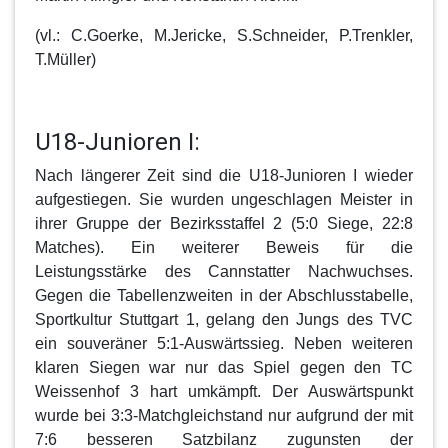
(vl.: C.Goerke, M.Jericke, S.Schneider, P.Trenkler,
T.Müller)
U18-Junioren I:
Nach längerer Zeit sind die
U18-Junioren I
wieder
aufgestiegen. Sie wurden ungeschlagen Meister in
ihrer Gruppe der Bezirksstaffel 2 (5:0 Siege, 22:8
Matches). Ein weiterer Beweis für die
Leistungsstärke des Cannstatter Nachwuchses.
Gegen die Tabellenzweiten in der Abschlusstabelle,
Sportkultur Stuttgart 1, gelang den Jungs des TVC
ein souveräner 5:1-Auswärtssieg. Neben weiteren
klaren Siegen war nur das Spiel gegen den TC
Weissenhof 3 hart umkämpft. Der Auswärtspunkt
wurde bei 3:3-Matchgleichstand nur aufgrund der mit
7:6 besseren Satzbilanz zugunsten der