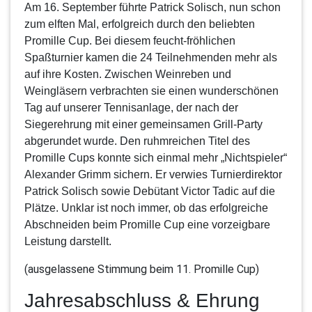
Am 16. September führte Patrick Solisch, nun schon
zum elften Mal, erfolgreich durch den beliebten
Promille Cup
. Bei diesem feucht-fröhlichen
Spaßturnier kamen die 24 Teilnehmenden mehr als
auf ihre Kosten. Zwischen Weinreben und
Weingläsern verbrachten sie einen wunderschönen
Tag auf unserer Tennisanlage, der nach der
Siegerehrung mit einer gemeinsamen Grill-Party
abgerundet wurde. Den ruhmreichen Titel des
Promille Cups konnte sich einmal mehr „Nichtspieler“
Alexander Grimm sichern. Er verwies Turnierdirektor
Patrick Solisch sowie Debütant Victor Tadic auf die
Plätze. Unklar ist noch immer, ob das erfolgreiche
Abschneiden beim Promille Cup eine vorzeigbare
Leistung darstellt.
(ausgelassene Stimmung beim 11. Promille Cup)
Jahresabschluss & Ehrung