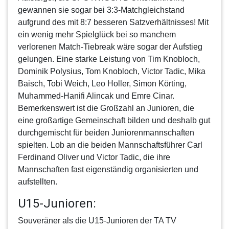
gewannen sie sogar bei 3:3-Matchgleichstand
aufgrund des mit 8:7 besseren Satzverhältnisses! Mit
ein wenig mehr Spielglück bei so manchem
verlorenen Match-Tiebreak wäre sogar der Aufstieg
gelungen. Eine starke Leistung von Tim Knobloch,
Dominik Polysius, Tom Knobloch, Victor Tadic, Mika
Baisch, Tobi Weich, Leo Holler, Simon Körting,
Muhammed-Hanifi Alincak und Emre Cinar.
Bemerkenswert ist die Großzahl an Junioren, die
eine großartige Gemeinschaft bilden und deshalb gut
durchgemischt für beiden Juniorenmannschaften
spielten. Lob an die beiden Mannschaftsführer Carl
Ferdinand Oliver und Victor Tadic, die ihre
Mannschaften fast eigenständig organisierten und
aufstellten.
U15-Junioren:
Souveräner als die
U15-Junioren
der TA TV