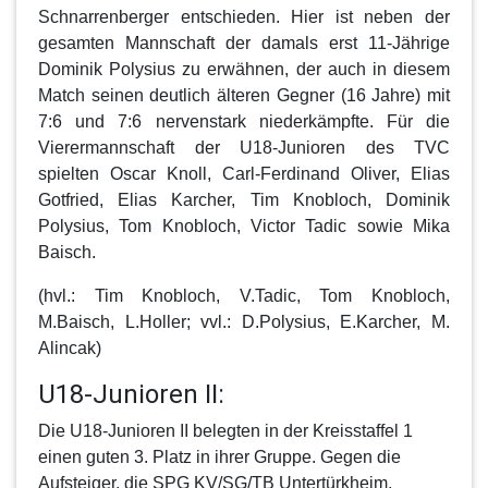
Schnarrenberger entschieden. Hier ist neben der
gesamten Mannschaft der damals erst 11-Jährige
Dominik Polysius zu erwähnen, der auch in diesem
Match seinen deutlich älteren Gegner (16 Jahre) mit
7:6 und 7:6 nervenstark niederkämpfte. Für die
Vierermannschaft der U18-Junioren des TVC
spielten Oscar Knoll, Carl-Ferdinand Oliver, Elias
Gotfried, Elias Karcher, Tim Knobloch, Dominik
Polysius, Tom Knobloch, Victor Tadic sowie Mika
Baisch.
(hvl.: Tim Knobloch, V.Tadic, Tom Knobloch,
M.Baisch, L.Holler; vvl.: D.Polysius, E.Karcher, M.
Alincak)
U18-Junioren II:
Die
U18-Junioren II
belegten in der Kreisstaffel 1
einen guten 3. Platz in ihrer Gruppe. Gegen die
Aufsteiger, die SPG KV/SG/TB Untertürkheim,