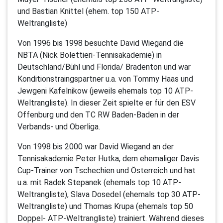
und Bastian Knittel (ehem. top 150 ATP-
Weltrangliste)
Von 1996 bis 1998 besuchte David Wiegand die
NBTA (Nick Bolettieri-Tennisakademie) in
Deutschland/Bühl und Florida/ Bradenton und war
Konditionstraingspartner u.a. von Tommy Haas und
Jewgeni Kafelnikow (jeweils ehemals top 10 ATP-
Weltrangliste). In dieser Zeit spielte er für den ESV
Offenburg und den TC RW Baden-Baden in der
Verbands- und Oberliga.
Von 1998 bis 2000 war David Wiegand an der
Tennisakademie Peter Hutka, dem ehemaliger Davis
Cup-Trainer von Tschechien und Österreich und hat
u.a. mit Radek Stepanek (ehemals top 10 ATP-
Weltrangliste), Slava Dosedel (ehemals top 30 ATP-
Weltrangliste) und Thomas Krupa (ehemals top 50
Doppel- ATP-Weltrangliste) trainiert. Während dieses