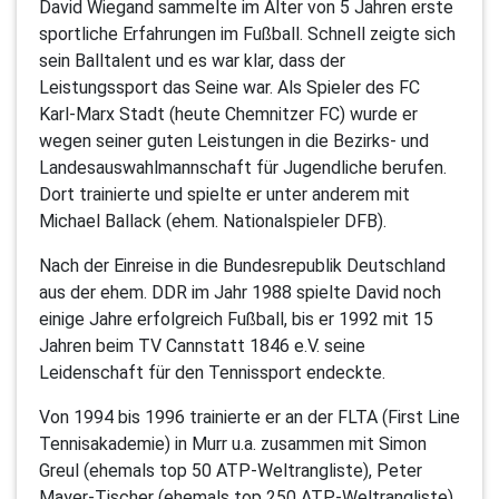
David Wiegand sammelte im Alter von 5 Jahren erste
sportliche Erfahrungen im Fußball. Schnell zeigte sich
sein Balltalent und es war klar, dass der
Leistungssport das Seine war. Als Spieler des FC
Karl-Marx Stadt (heute Chemnitzer FC) wurde er
wegen seiner guten Leistungen in die Bezirks- und
Landesauswahlmannschaft für Jugendliche berufen.
Dort trainierte und spielte er unter anderem mit
Michael Ballack (ehem. Nationalspieler DFB).
Nach der Einreise in die Bundesrepublik Deutschland
aus der ehem. DDR im Jahr 1988 spielte David noch
einige Jahre erfolgreich Fußball, bis er 1992 mit 15
Jahren beim TV Cannstatt 1846 e.V. seine
Leidenschaft für den Tennissport endeckte.
Von 1994 bis 1996 trainierte er an der FLTA (First Line
Tennisakademie) in Murr u.a. zusammen mit Simon
Greul (ehemals top 50 ATP-Weltrangliste), Peter
Mayer-Tischer (ehemals top 250 ATP-Weltrangliste)