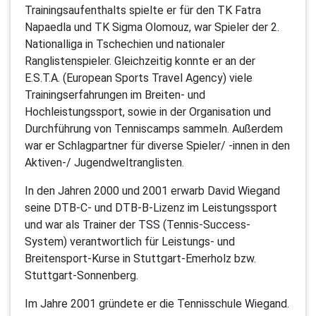
Trainingsaufenthalts spielte er für den TK Fatra
Napaedla und TK Sigma Olomouz, war Spieler der 2.
Nationalliga in Tschechien und nationaler
Ranglistenspieler. Gleichzeitig konnte er an der
E.S.T.A. (European Sports Travel Agency) viele
Trainingserfahrungen im Breiten- und
Hochleistungssport, sowie in der Organisation und
Durchführung von Tenniscamps sammeln. Außerdem
war er Schlagpartner für diverse Spieler/ -innen in den
Aktiven-/ Jugendweltranglisten.
In den Jahren 2000 und 2001 erwarb David Wiegand
seine DTB-C- und DTB-B-Lizenz im Leistungssport
und war als Trainer der TSS (Tennis-Success-
System) verantwortlich für Leistungs- und
Breitensport-Kurse in Stuttgart-Emerholz bzw.
Stuttgart-Sonnenberg.
Im Jahre 2001 gründete er die Tennisschule Wiegand.